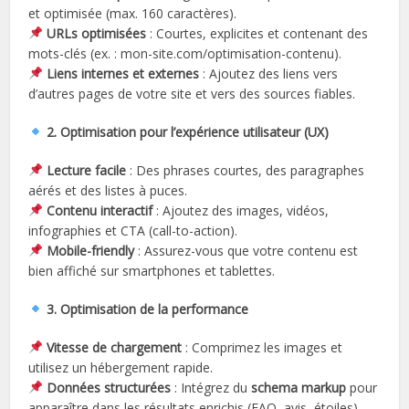
et optimisée (max. 160 caractères).
URLs optimisées
: Courtes, explicites et contenant des
mots-clés (ex. : mon-site.com/optimisation-contenu).
Liens internes et externes
: Ajoutez des liens vers
d’autres pages de votre site et vers des sources fiables.
2. Optimisation pour l’expérience utilisateur (UX)
Lecture facile
: Des phrases courtes, des paragraphes
aérés et des listes à puces.
Contenu interactif
: Ajoutez des images, vidéos,
infographies et CTA (call-to-action).
Mobile-friendly
: Assurez-vous que votre contenu est
bien affiché sur smartphones et tablettes.
3. Optimisation de la performance
Vitesse de chargement
: Comprimez les images et
utilisez un hébergement rapide.
Données structurées
: Intégrez du
schema markup
pour
apparaître dans les résultats enrichis (FAQ, avis, étoiles).